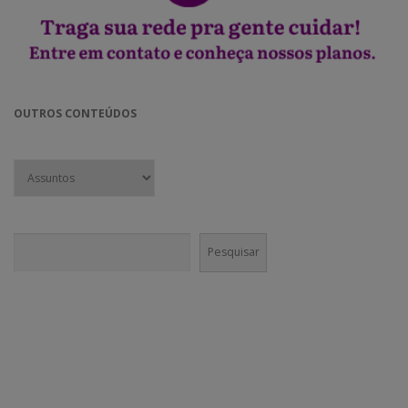
OUTROS CONTEÚDOS
Pesquisar
Pesquisar
CONECTE-SE!
Em nossas mídias sociais você vai encontrar muito mais do que
conteúdo institucional. Nossa equipe é incentivada a divulgar agenda
cultural e boas práticas nos canais da @GaneshaPress.