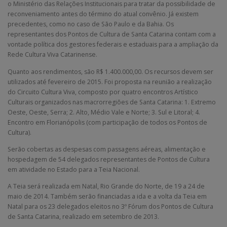
o Ministério das Relações Institucionais para tratar da possibilidade de
reconveniamento antes do término do atual convênio. Já existem
precedentes, como no caso de São Paulo e da Bahia. Os
representantes dos Pontos de Cultura de Santa Catarina contam com a
vontade política dos gestores federais e estaduais para a ampliação da
Rede Cultura Viva Catarinense.
Quanto aos rendimentos, são R$ 1.400.000,00. Os recursos devem ser
utilizados até fevereiro de 2015. Foi proposta na reunião a realização
do Circuito Cultura Viva, composto por quatro encontros Artístico
Culturais organizados nas macrorregiões de Santa Catarina: 1. Extremo
Oeste, Oeste, Serra; 2. Alto, Médio Vale e Norte; 3. Sul e Litoral; 4.
Encontro em Florianópolis (com participação de todos os Pontos de
Cultura).
Serão cobertas as despesas com passagens aéreas, alimentação e
hospedagem de 54 delegados representantes de Pontos de Cultura
em atividade no Estado para a Teia Nacional.
A Teia será realizada em Natal, Rio Grande do Norte, de 19 a 24 de
maio de 2014. Também serão financiadas a ida e a volta da Teia em
Natal para os 23 delegados eleitos no 3º Fórum dos Pontos de Cultura
de Santa Catarina, realizado em setembro de 2013.