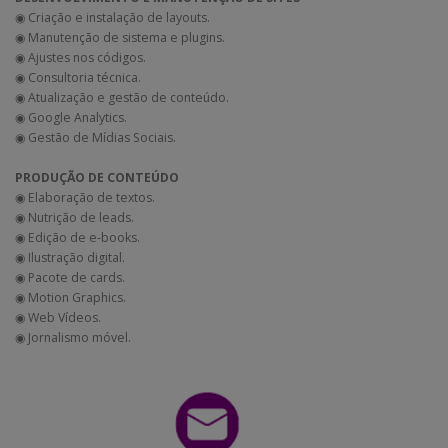
◉ Criação e instalação de layouts.
◉ Manutenção de sistema e plugins.
◉ Ajustes nos códigos.
◉ Consultoria técnica.
◉ Atualização e gestão de conteúdo.
◉ Google Analytics.
◉ Gestão de Mídias Sociais.
PRODUÇÃO DE CONTEÚDO
◉ Elaboração de textos.
◉ Nutrição de leads.
◉ Edição de e-books.
◉ Ilustração digital.
◉ Pacote de cards.
◉ Motion Graphics.
◉ Web Vídeos.
◉ Jornalismo móvel.