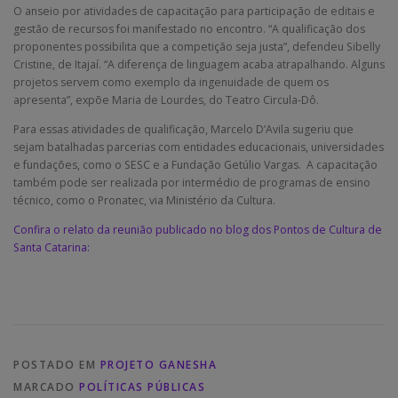
O anseio por atividades de capacitação para participação de editais e
gestão de recursos foi manifestado no encontro. “A qualificação dos
proponentes possibilita que a competição seja justa”, defendeu Sibelly
Cristine, de Itajaí. “A diferença de linguagem acaba atrapalhando. Alguns
projetos servem como exemplo da ingenuidade de quem os
apresenta”, expõe Maria de Lourdes, do Teatro Circula-Dô.
Para essas atividades de qualificação, Marcelo D’Avila sugeriu que
sejam batalhadas parcerias com entidades educacionais, universidades
e fundações, como o SESC e a Fundação Getúlio Vargas. A capacitação
também pode ser realizada por intermédio de programas de ensino
técnico, como o Pronatec, via Ministério da Cultura.
Confira o relato da reunião publicado no blog dos Pontos de Cultura de
Santa Catarina:
POSTADO EM
PROJETO GANESHA
MARCADO
POLÍTICAS PÚBLICAS