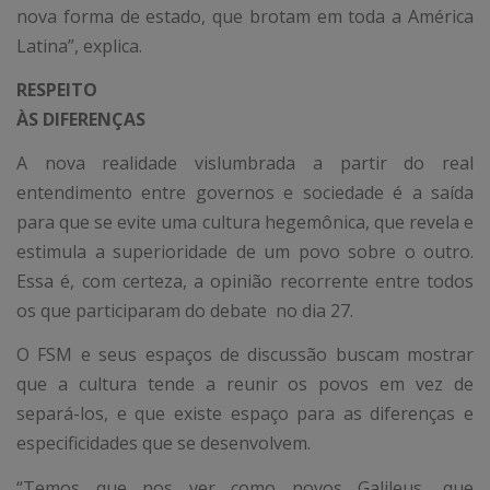
nova forma de estado, que brotam em toda a América
Latina”, explica.
RESPEITO
ÀS DIFERENÇAS
A nova realidade vislumbrada a partir do real
entendimento entre governos e sociedade é a saída
para que se evite uma cultura hegemônica, que revela e
estimula a superioridade de um povo sobre o outro.
Essa é, com certeza, a opinião recorrente entre todos
os que participaram do debate no dia 27.
O FSM e seus espaços de discussão buscam mostrar
que a cultura tende a reunir os povos em vez de
separá-los, e que existe espaço para as diferenças e
especificidades que se desenvolvem.
“Temos que nos ver como novos Galileus, que