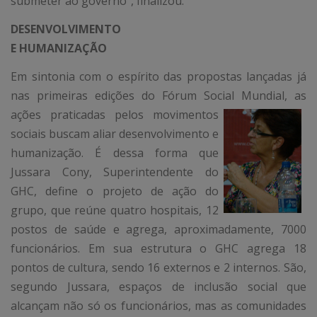
submeter ao governo”, finalizou.
DESENVOLVIMENTO
E HUMANIZAÇÃO
Em sintonia com o espírito das propostas lançadas já
nas primeiras edições do Fórum Social Mundia
l, as
ações praticadas pelos movimentos
sociais buscam aliar desenvolvimento e
humanização. É dessa forma que
Jussara Cony, Superintendente do
GHC, define o projeto de ação do
grupo, que reúne quatro hospitais, 12
postos de saúde e agrega, aproximadamente, 7000
funcionários. Em sua estrutura o GHC agrega 18
pontos de cultura, sendo 16 externos e 2 internos. São,
segundo Jussara, espaços de inclusão social que
alcançam não só os funcionários, mas as comunidades