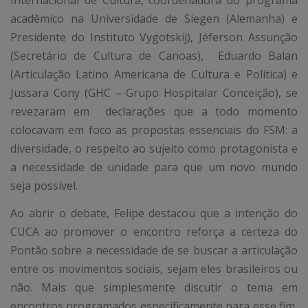
Internacional de Cultura, coordenadora do programa
acadêmico na Universidade de Siegen (Alemanha) e
Presidente do Instituto Vygotskij), Jéferson Assunção
(Secretário de Cultura de Canoas), Eduardo Balan
(Articulação Latino Americana de Cultura e Política) e
Jussara Cony (GHC – Grupo Hospitalar Conceição), se
revezaram em declarações que a todo momento
colocavam em foco as propostas essenciais do FSM: a
diversidade, o respeito ao sujeito como protagonista e
a necessidade de unidade para que um novo mundo
seja possível.
Ao abrir o debate, Felipe destacou que a intenção do
CUCA ao promover o encontro reforça a certeza do
Pontão sobre a necessidade de se buscar a articulação
entre os movimentos sociais, sejam eles brasileiros ou
não. Mais que simplesmente discutir o tema em
encontros programados especificamente para esse fim,