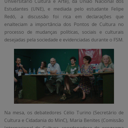
Universitário Cultura e Arte), da União Nacional dos
Estudantes (UNE), e mediada pelo estudante Felipe
Redó, a discussão foi rica em declarações que
enalteciam a importância dos Pontos de Cultura no
processo de mudanças políticas, sociais e culturais
desejadas pela sociedade e evidenciadas durante o FSM.
Na mesa, os debatedores Célio Turino (Secretário de
Cultura e Cidadania do MinC), Maria Benites (Comissão