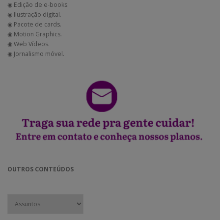
◉ Edição de e-books.
◉ Ilustração digital.
◉ Pacote de cards.
◉ Motion Graphics.
◉ Web Vídeos.
◉ Jornalismo móvel.
OUTROS CONTEÚDOS