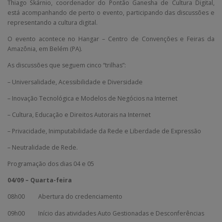
Thiago Skárnio, coordenador do Pontão Ganesha de Cultura Digital,
está acompanhando de perto o evento, participando das discussões e
representando a cultura digital.
O evento acontece no Hangar – Centro de Convenções e Feiras da
Amazônia, em Belém (PA).
As discussões que seguem cinco “trilhas”:
– Universalidade, Acessibilidade e Diversidade
– Inovação Tecnológica e Modelos de Negócios na Internet
– Cultura, Educação e Direitos Autorais na Internet
– Privacidade, Inimputabilidade da Rede e Liberdade de Expressão
– Neutralidade de Rede.
Programação dos dias 04 e 05
04/09 – Quarta-feira
08h00 Abertura do credenciamento
09h00 Início das atividades Auto Gestionadas e Desconferências