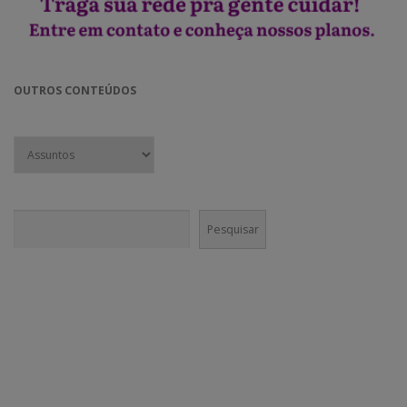
OUTROS CONTEÚDOS
Pesquisar
Pesquisar
CONECTE-SE!
Em nossas mídias sociais você vai encontrar muito mais do que
conteúdo institucional. Nossa equipe é incentivada a divulgar agenda
cultural e boas práticas nos canais da @GaneshaPress.