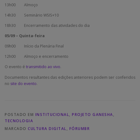
13h00 Almoço
14h30 Seminário WSIS+10
18h30 Encerramento das atividades do dia
05/09 – Quinta-feira
09h00 Início da Plenária Final
12h00 Almoço e encerramento
O evento é
transmitido ao vivo
.
Documentos resultantes das edições anteriores podem ser conferidos
no
site do evento
.
POSTADO EM
INSTITUCIONAL
,
PROJETO GANESHA
,
TECNOLOGIA
MARCADO
CULTURA DIGITAL
,
FÓRUMBR