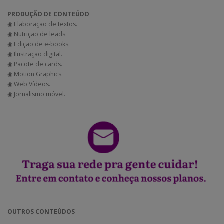
PRODUÇÃO DE CONTEÚDO
◉ Elaboração de textos.
◉ Nutrição de leads.
◉ Edição de e-books.
◉ Ilustração digital.
◉ Pacote de cards.
◉ Motion Graphics.
◉ Web Vídeos.
◉ Jornalismo móvel.
OUTROS CONTEÚDOS