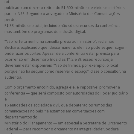
foi
publicado um decreto retirando R$ 600 milhões de vários ministérios
para o INSS. Segundo o advogado, o Ministério das Comunicações
perdeu
R$ 33 milhões no total, incluindo não só os recursos da conferência —
mas também de programas de inclusão digital.
“Não foi feita nenhuma consulta prévia ao ministério”, reclamou
Bechara, explicando que, dessa maneira, ele não pôde sequer sugerir
onde fazer os cortes. Apesar de a conferência estar prevista para
ocorrer só em dezembro (nos dias 1º, 2 e 3), esses recursos já
deveriam estar disponíveis. “Não definimos, por exemplo, o local
porque não há sequer como reservar o espaço”, disse o consultor, na
audiência.
Com o orçamento encolhido, agrega ele, é impossível promover a
conferência — que será composto por autoridades do Poder Judiciário
e
16 entidades da sociedade civil, que debaterão os rumos das
comunicações no país. “Já estamos em conversações com
departamentos do
Ministério do Planejamento — em especial a Secretaria de Orçamento
Federal — para recompor o orçamento na integralidade”, poderá