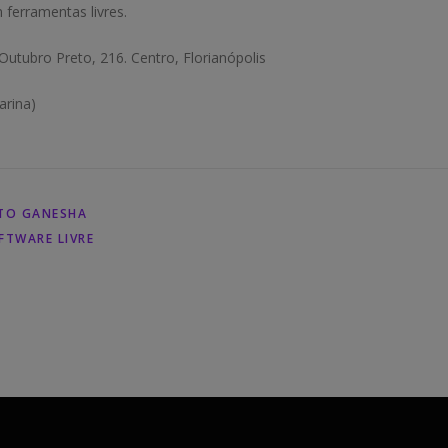
ferramentas livres.
utubro Preto, 216. Centro, Florianópolis
arina)
TO GANESHA
FTWARE LIVRE