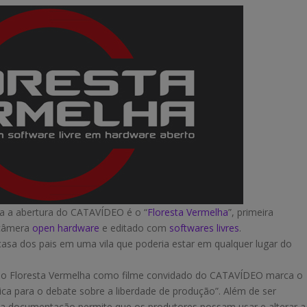
a a abertura do CATAVÍDEO é o “
Floresta Vermelha
”, primeira
 câmera
open hardware
e editado com
softwares livres
.
 casa dos pais em uma vila que poderia estar em qualquer lugar do
 do Floresta Vermelha como filme convidado do CATAVÍDEO marca o
ca para o debate sobre a liberdade de produção”. Além de ser
ja documentação permite que os produtores possam usar e alterar a