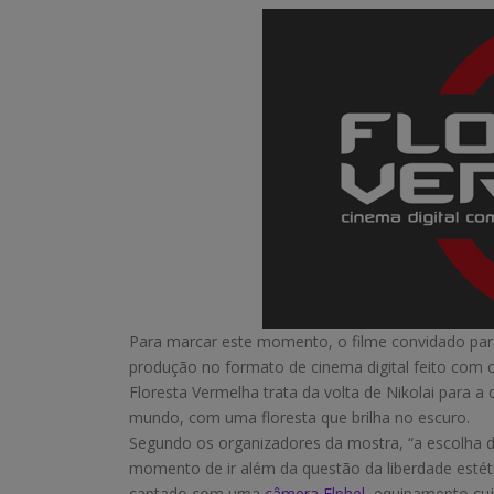
Para marcar este momento, o filme convidado par
produção no formato de cinema digital feito com
Floresta Vermelha trata da volta de Nikolai para a
mundo, com uma floresta que brilha no escuro.
Segundo os organizadores da mostra, “a escolha
momento de ir além da questão da liberdade estéti
captado com uma
câmera Elphel
, equipamento cu