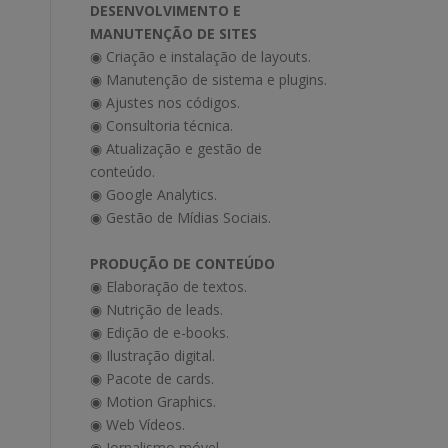
DESENVOLVIMENTO E
MANUTENÇÃO DE SITES
◉ Criação e instalação de layouts.
◉ Manutenção de sistema e plugins.
◉ Ajustes nos códigos.
◉ Consultoria técnica.
◉ Atualização e gestão de
conteúdo.
◉ Google Analytics.
◉ Gestão de Mídias Sociais.
PRODUÇÃO DE CONTEÚDO
◉ Elaboração de textos.
◉ Nutrição de leads.
◉ Edição de e-books.
◉ Ilustração digital.
◉ Pacote de cards.
◉ Motion Graphics.
◉ Web Vídeos.
◉ Jornalismo móvel.