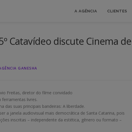
A AGÊNCIA
CLIENTES
5º Catavídeo discute Cinema de
AGÊNCIA GANESHA
o Freitas, diretor do filme convidado
ferramentas livres.
das suas principais bandeiras: A liberdade.
er a janela audiovisual mais democrática de Santa Catarina, pois
ções inscritas – independente da estética, gênero ou formato –