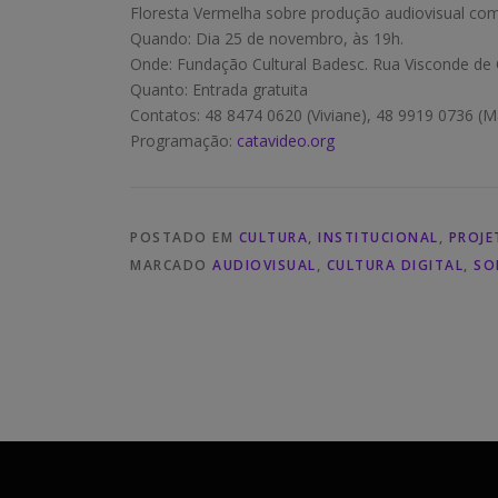
Floresta Vermelha sobre produção audiovisual com 
Quando: Dia 25 de novembro, às 19h.
Onde: Fundação Cultural Badesc. Rua Visconde de O
Quanto: Entrada gratuita
Contatos: 48 8474 0620 (Viviane), 48 9919 0736 (M
Programação:
catavideo.org
POSTADO EM
CULTURA
,
INSTITUCIONAL
,
PROJE
MARCADO
AUDIOVISUAL
,
CULTURA DIGITAL
,
SO