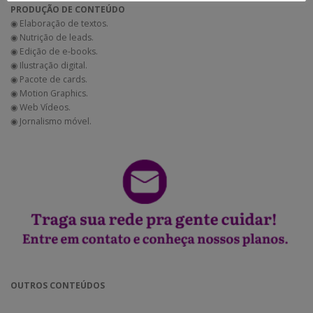
PRODUÇÃO DE CONTEÚDO
◉ Elaboração de textos.
◉ Nutrição de leads.
◉ Edição de e-books.
◉ Ilustração digital.
◉ Pacote de cards.
◉ Motion Graphics.
◉ Web Vídeos.
◉ Jornalismo móvel.
OUTROS CONTEÚDOS