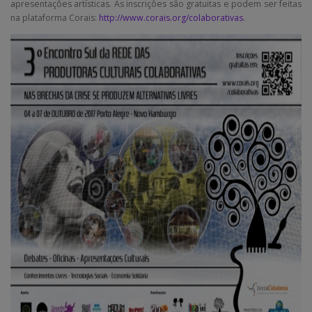
apresentações artísticas. As inscrições são gratuitas e podem ser feitas
na plataforma Corais:
http://www.corais.org/colaborativas
.