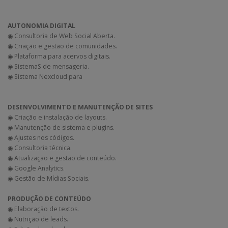
AUTONOMIA DIGITAL
◉ Consultoria de Web Social Aberta.
◉ Criação e gestão de comunidades.
◉ Plataforma para acervos digitais.
◉ SistemaS de mensageria.
◉ Sistema Nexcloud para
DESENVOLVIMENTO E MANUTENÇÃO DE SITES
◉ Criação e instalação de layouts.
◉ Manutenção de sistema e plugins.
◉ Ajustes nos códigos.
◉ Consultoria técnica.
◉ Atualização e gestão de conteúdo.
◉ Google Analytics.
◉ Gestão de Mídias Sociais.
PRODUÇÃO DE CONTEÚDO
◉ Elaboração de textos.
◉ Nutrição de leads.