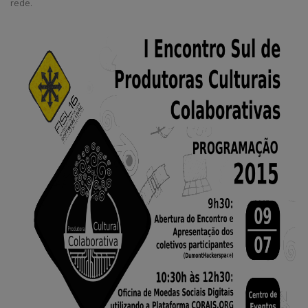
rede.