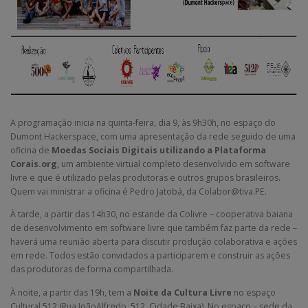
A programação inicia na quinta-feira, dia 9, às 9h30h, no espaço do
Dumont Hackerspace, com uma apresentação da rede seguido de uma
oficina de
Moedas Sociais Digitais utilizando a Plataforma
Corais.org
, um ambiente virtual completo desenvolvido em software
livre e que é utilizado pelas produtoras e outros grupos brasileiros.
Quem vai ministrar a oficina é Pedro Jatobá, da Colabor@tiva.PE.
À tarde, a partir das 14h30, no estande da Colivre – cooperativa baiana
de desenvolvimento em software livre que também faz parte da rede –
haverá uma reunião aberta para discutir produção colaborativa e ações
em rede. Todos estão convidados a participarem e construir as ações
das produtoras de forma compartilhada.
À noite, a partir das 19h, tem a
Noite d
a
Cultura Livre
no espaço
Cultural 512 (Rua JoãoAlfredo, 512, Cidade Baixa). No espaço – sede da