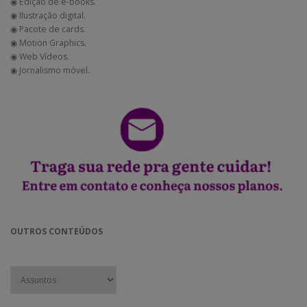
◉ Edição de e-books.
◉ Ilustração digital.
◉ Pacote de cards.
◉ Motion Graphics.
◉ Web Vídeos.
◉ Jornalismo móvel.
OUTROS CONTEÚDOS