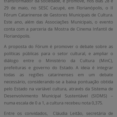
transformador da sociedade, e promove, nos dias 28 e
29 de maio, no SESC Cacupé, em Florianópolis, o II
Fórum Catarinense de Gestores Municipais de Cultura.
Este ano, além das Associações Municipais, o evento
conta com a parceria da Mostra de Cinema Infantil de
Florianópolis.
A proposta do Fórum é promover o debate sobre as
políticas públicas para o setor cultural, e ampliar o
diálogo entre o Ministério da Cultura (MinC),
prefeituras e governo do Estado. A ideia é integrar
todas as regiões catarinenses em um debate
necessário, considerando-se a baixa pontuação obtida
pelo Estado na variável cultura, através da Sistema de
Desenvolvimento Municipal Sustentável (SIDMS) –
numa escala de 0 a 1, a cultura recebeu nota 0,375.
Entre os convidados, Cláudia Leitão, secretária de