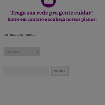
OUTROS CONTEÚDOS
Pesquisar
Pesquisar
CONECTE-SE!
Em nossas mídias sociais você vai encontrar muito mais do que
conteúdo institucional. Nossa equipe é incentivada a divulgar agenda