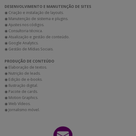
DESENVOLVIMENTO E MANUTENÇÃO DE SITES
◉ Criação e instalação de layouts.
◉ Manutenção de sistema e plugins.
◉ Ajustes nos códigos.
◉ Consultoria técnica.
◉ Atualização e gestão de conteúdo.
◉ Google Analytics.
◉ Gestão de Mídias Sociais.
PRODUÇÃO DE CONTEÚDO
◉ Elaboração de textos.
◉ Nutrição de leads.
◉ Edição de e-books.
◉ Ilustração digital.
◉ Pacote de cards.
◉ Motion Graphics.
◉ Web Vídeos.
◉ Jornalismo móvel.