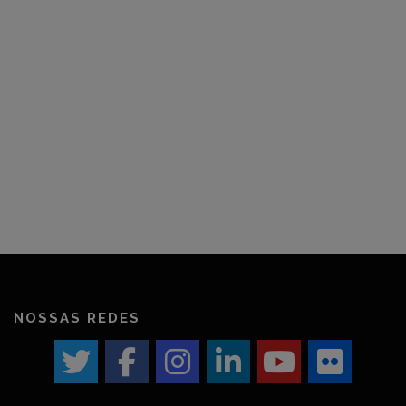
cultural e boas práticas nos canais da @GaneshaPress.
NOSSAS REDES