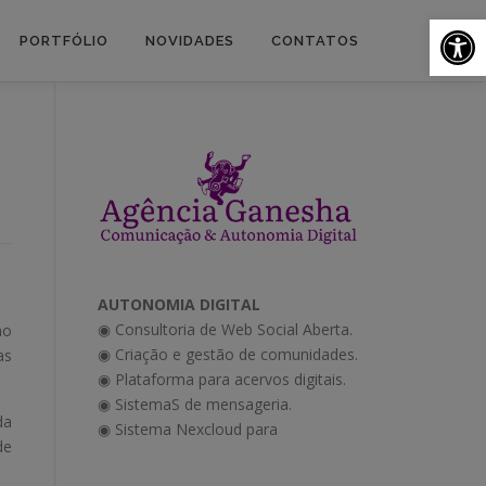
Ab
PORTFÓLIO
NOVIDADES
CONTATOS
AUTONOMIA DIGITAL
◉ Consultoria de Web Social Aberta.
mo
◉ Criação e gestão de comunidades.
as
◉ Plataforma para acervos digitais.
◉ SistemaS de mensageria.
da
◉ Sistema Nexcloud para
de