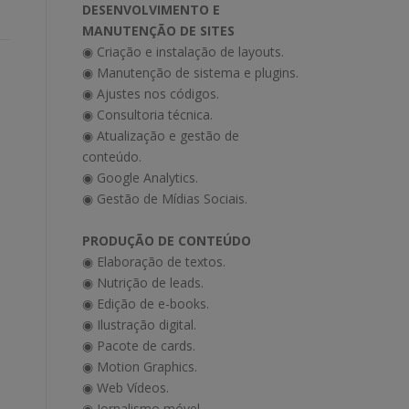
DESENVOLVIMENTO E
MANUTENÇÃO DE SITES
◉ Criação e instalação de layouts.
◉ Manutenção de sistema e plugins.
◉ Ajustes nos códigos.
◉ Consultoria técnica.
◉ Atualização e gestão de
conteúdo.
◉ Google Analytics.
◉ Gestão de Mídias Sociais.
PRODUÇÃO DE CONTEÚDO
◉ Elaboração de textos.
◉ Nutrição de leads.
◉ Edição de e-books.
◉ Ilustração digital.
◉ Pacote de cards.
◉ Motion Graphics.
◉ Web Vídeos.
◉ Jornalismo móvel.