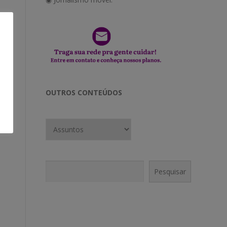
OUTROS CONTEÚDOS
Pesquisar
Pesquisar
CONECTE-SE!