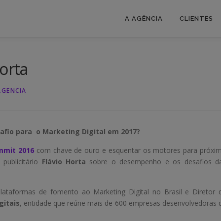
A AGÊNCIA
CLIENTES
orta
AGENCIA
safio para o Marketing Digital em 2017?
mmit 2016
com chave de ouro e esquentar os motores para próxi
 publicitário
Flávio Horta
sobre o desempenho e os desafios d
plataformas de fomento ao Marketing Digital no Brasil e Diretor 
gitais
, entidade que reúne mais de 600 empresas desenvolvedoras 