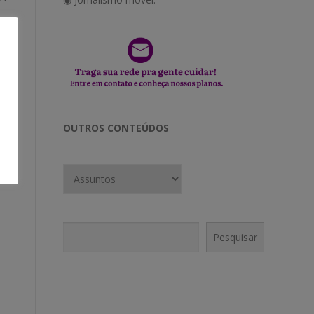
OUTROS CONTEÚDOS
Pesquisar
Pesquisar
CONECTE-SE!