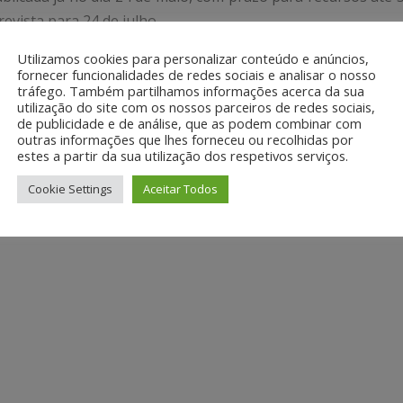
revista para 24 de julho.
Utilizamos cookies para personalizar conteúdo e anúncios,
fornecer funcionalidades de redes sociais e analisar o nosso
tráfego. Também partilhamos informações acerca da sua
utilização do site com os nossos parceiros de redes sociais,
de publicidade e de análise, que as podem combinar com
outras informações que lhes forneceu ou recolhidas por
estes a partir da sua utilização dos respetivos serviços.
Cookie Settings
Aceitar Todos