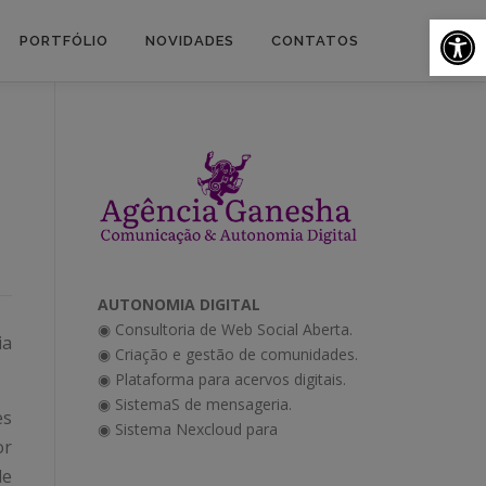
Ab
PORTFÓLIO
NOVIDADES
CONTATOS
AUTONOMIA DIGITAL
◉ Consultoria de Web Social Aberta.
ia
◉ Criação e gestão de comunidades.
◉ Plataforma para acervos digitais.
◉ SistemaS de mensageria.
es
◉ Sistema Nexcloud para
or
de