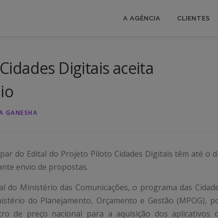
A AGÊNCIA
CLIENTES
 Cidades Digitais aceita
io
A GANESHA
par do Edital do Projeto Piloto Cidades Digitais têm até o d
iante envio de propostas.
ial do Ministério das Comunicações, o programa das Cidad
inistério do Planejamento, Orçamento e Gestão (MPOG), p
tro de preço nacional para a aquisição dos aplicativos 