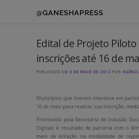
Pular
para
@GANESHAPRESS
o
conteúdo
Edital de Projeto Piloto
inscrições até 16 de ma
PUBLICADO EM
3 DE MAIO DE 2012
POR
AGÊNCI
Municípios que tiverem interesse em partici
16 de maio para realizar sua inscrição, med
Promovido pela Secretaria de Inclusão Soc
Digitais é resultado de parceria com o M
meio de licitação na modalidade de regis