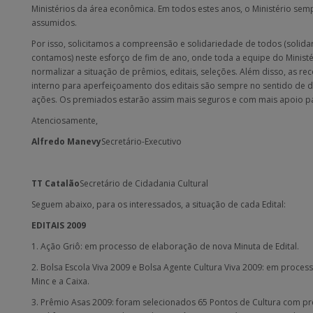
Ministérios da área econômica. Em todos estes anos, o Ministério s
assumidos.
Por isso, solicitamos a compreensão e solidariedade de todos (solida
contamos) neste esforço de fim de ano, onde toda a equipe do Ministé
normalizar a situação de prêmios, editais, seleções. Além disso, as 
interno para aperfeiçoamento dos editais são sempre no sentido de d
ações. Os premiados estarão assim mais seguros e com mais apoio par
Atenciosamente,
Alfredo Manevy
Secretário-Executivo
TT Catalão
Secretário de Cidadania Cultural
Seguem abaixo, para os interessados, a situação de cada Edital:
EDITAIS 2009
1. Ação Griô: em processo de elaboração de nova Minuta de Edital.
2. Bolsa Escola Viva 2009 e Bolsa Agente Cultura Viva 2009: em proce
Minc e a Caixa.
3. Prêmio Asas 2009: foram selecionados 65 Pontos de Cultura com prê