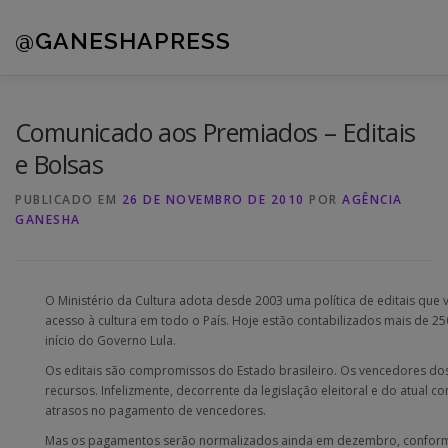
Pular
para
@GANESHAPRESS
o
conteúdo
A AGÊNCIA
CLIENTES
PORTFÓLIO
NOVIDADES
Comunicado aos Premiados – Editais
e Bolsas
PUBLICADO EM
26 DE NOVEMBRO DE 2010
POR
AGÊNCIA
GANESHA
O Ministério da Cultura adota desde 2003 uma política de editais que
acesso à cultura em todo o País. Hoje estão contabilizados mais de 25
início do Governo Lula.
Os editais são compromissos do Estado brasileiro. Os vencedores dos 
recursos. Infelizmente, decorrente da legislação eleitoral e do atual 
atrasos no pagamento de vencedores.
Mas os pagamentos serão normalizados ainda em dezembro, conform