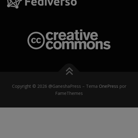
Copyright © 2026 @GaneshaPress
–
Tema
OnePress
por
FameThemes