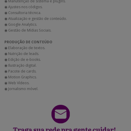
◉ Manutenção de sistema e plugins.
◉ Ajustes nos códigos.
◉ Consultoria técnica.
◉ Atualização e gestão de conteúdo.
◉ Google Analytics.
◉ Gestão de Mídias Sociais.
PRODUÇÃO DE CONTEÚDO
◉ Elaboração de textos.
◉ Nutrição de leads.
◉ Edição de e-books.
◉ Ilustração digital.
◉ Pacote de cards.
◉ Motion Graphics.
◉ Web Vídeos.
◉ Jornalismo móvel.