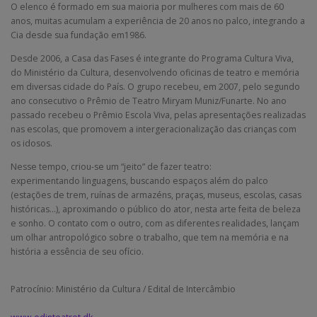
O elenco é formado em sua maioria por mulheres com mais de 60
anos, muitas acumulam a experiência de 20 anos no palco, integrando a
Cia desde sua fundação em1986.
Desde 2006, a Casa das Fases é integrante do Programa Cultura Viva,
do Ministério da Cultura, desenvolvendo oficinas de teatro e memória
em diversas cidade do País. O grupo recebeu, em 2007, pelo segundo
ano consecutivo o Prêmio de Teatro Miryam Muniz/Funarte. No ano
passado recebeu o Prêmio Escola Viva, pelas apresentações realizadas
nas escolas, que promovem a intergeracionalização das crianças com
os idosos.
Nesse tempo, criou-se um “jeito” de fazer teatro:
experimentando linguagens, buscando espaços além do palco
(estações de trem, ruínas de armazéns, praças, museus, escolas, casas
históricas…), aproximando o público do ator, nesta arte feita de beleza
e sonho. O contato com o outro, com as diferentes realidades, lançam
um olhar antropológico sobre o trabalho, que tem na memória e na
história a essência de seu ofício.
Patrocínio: Ministério da Cultura / Edital de Intercâmbio