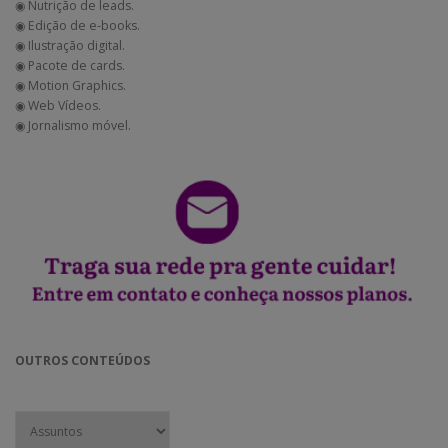
◉ Nutrição de leads.
◉ Edição de e-books.
◉ Ilustração digital.
◉ Pacote de cards.
◉ Motion Graphics.
◉ Web Vídeos.
◉ Jornalismo móvel.
OUTROS CONTEÚDOS