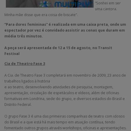
“Sonhei em ser
uma cantora.
Minha mãe disse que era coisa de biscate”.
“Para dores femininas” é realizada em uma caixa preta, onde um
espectador por vez é convidado assistir as cenas que duram em
média três minutos.
A peça será apresentada de 12 a 15 de agosto, no Transit
Festival
Cia de Theatro Fase 3
A Cia. de Theatro Fase 3 completará em novembro de 2009, 23 anos de
trabalhos ligados à história
e ao teatro, desenvolvendo atividades de pesquisa, montagem,
apresentação, circulação de espetáculos e vídeos, além de oficinas
formativas em Londrina, sede do grupo, e diversos estados do Brasil e
Distrito Federal.
O grupo Fase 3 é uma das primeiras companhias de teatro com idosos
do Brasil e a que está há mais tempo em atuação contínua, tendo
fomentado outros grupos através workshops, oficinas e apresentações.