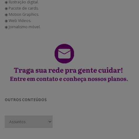
◉ Ilustração digital.
◉ Pacote de cards.
◉ Motion Graphics.
◉ Web Vídeos.
◉ Jornalismo móvel.
OUTROS CONTEÚDOS