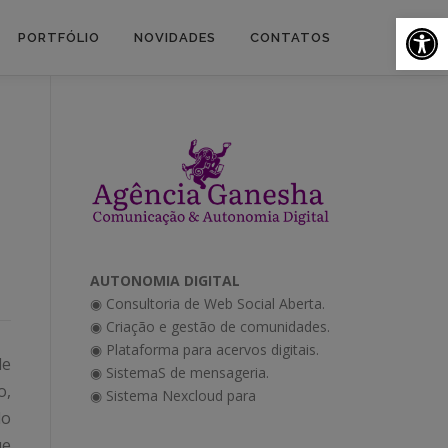
Ab
PORTFÓLIO
NOVIDADES
CONTATOS
AUTONOMIA DIGITAL
◉ Consultoria de Web Social Aberta.
◉ Criação e gestão de comunidades.
◉ Plataforma para acervos digitais.
de
◉ SistemaS de mensageria.
o,
◉ Sistema Nexcloud para
do
ue