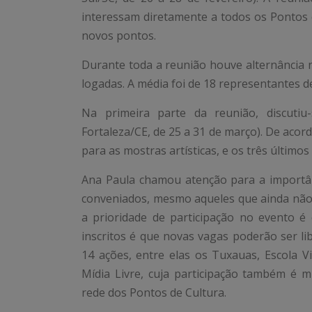
interessam diretamente a todos os Pontos d
novos pontos.
Durante toda a reunião houve alternância 
logadas. A média foi de 18 representantes d
Na primeira parte da reunião, discutiu
Fortaleza/CE, de 25 a 31 de março). De aco
para as mostras artísticas, e os três último
Ana Paula chamou atenção para a importân
conveniados, mesmo aqueles que ainda não
a prioridade de participação no evento é
inscritos é que novas vagas poderão ser l
14 ações, entre elas os Tuxauas, Escola V
Mídia Livre, cuja participação também é 
rede dos Pontos de Cultura.