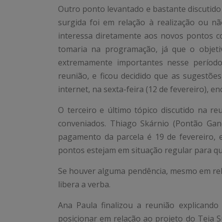
Outro ponto levantado e bastante discutido
surgida foi em relação à realização ou nã
interessa diretamente aos novos pontos c
tomaria na programação, já que o objetiv
extremamente importantes nesse período
reunião, e ficou decidido que as sugestõe
internet, na sexta-feira (12 de fevereiro),
O terceiro e último tópico discutido na r
conveniados. Thiago Skárnio (Pontão Gan
pagamento da parcela é 19 de fevereiro,
pontos estejam em situação regular para q
Se houver alguma pendência, mesmo em rela
libera a verba.
Ana Paula finalizou a reunião explicand
posicionar em relação ao projeto do Teia S