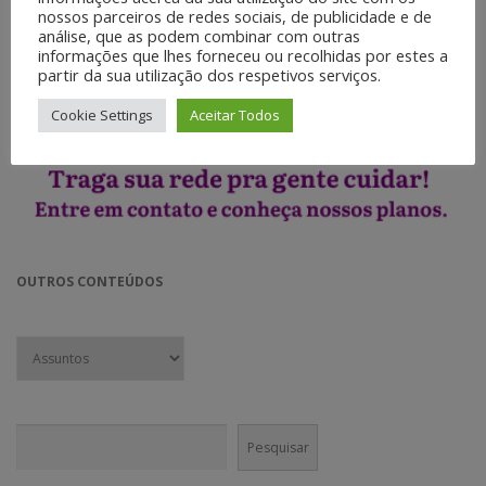
◉ Web Vídeos.
nossos parceiros de redes sociais, de publicidade e de
◉ Jornalismo móvel.
análise, que as podem combinar com outras
informações que lhes forneceu ou recolhidas por estes a
partir da sua utilização dos respetivos serviços.
Cookie Settings
Aceitar Todos
OUTROS CONTEÚDOS
Pesquisar
Pesquisar