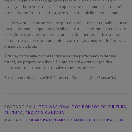
para o Fórum é a criação de secretarias municipais de cultura e a
aplicação da lei de incentivo, não apenas para os pontos mas também
para todas as áreas da cultura, além da sustentabilidade dos pontos.
“É necessário que as pessoas se percebam culturalmente, valorizem-se
do que possuem e que possam difundir este conhecimento através de
intercâmbio, de movimentos, de articulação em rede, e de eventos
também, e que eles possam potencializar essas comunidades”, destaca
Amaurício de Jesus.
À tarde, os delegados presentes no Fórum participam do debate
“Brasil, um projeto popular” e à noite haverá a continuação das
discussões nos grupos de trabalho divididos por tema.
Por Amanda Nogueira (ONG Catavento Comunicação e Educação)
POSTADO EM
4ª TEIA NACIONAL DOS PONTOS DE CULTURA
,
CULTURA
,
PROJETO GANESHA
MARCADO
COLABORATIVISMO
,
PONTOS DE CULTURA
,
TEIA