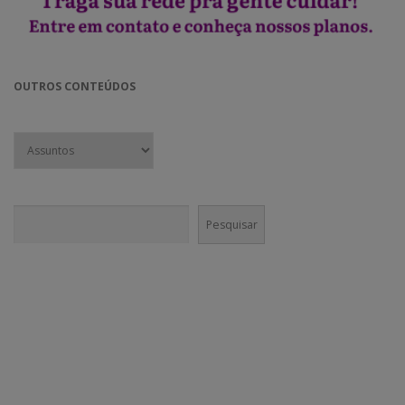
OUTROS CONTEÚDOS
Pesquisar
Pesquisar
CONECTE-SE!
Em nossas mídias sociais você vai encontrar muito mais do que
conteúdo institucional. Nossa equipe é incentivada a divulgar agenda
cultural e boas práticas nos canais da @GaneshaPress.