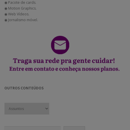
◉ Pacote de cards.
◉ Motion Graphics.
◉ Web Vídeos.
◉ Jornalismo móvel.
OUTROS CONTEÚDOS
Pesquisar