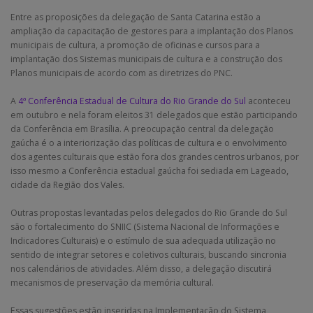
Entre as proposições da delegação de Santa Catarina estão a
ampliação da capacitação de gestores para a implantação dos Planos
municipais de cultura, a promoção de oficinas e cursos para a
implantação dos Sistemas municipais de cultura e a construção dos
Planos municipais de acordo com as diretrizes do PNC.
A
4ª Conferência Estadual de Cultura do Rio Grande do Sul
aconteceu
em outubro e nela foram eleitos 31 delegados que estão participando
da Conferência em Brasília. A preocupação central da delegação
gaúcha é o a interiorização das políticas de cultura e o envolvimento
dos agentes culturais que estão fora dos grandes centros urbanos, por
isso mesmo a Conferência estadual gaúcha foi sediada em Lageado,
cidade da Região dos Vales.
Outras propostas levantadas pelos delegados do Rio Grande do Sul
são o fortalecimento do SNIIC (Sistema Nacional de Informações e
Indicadores Culturais) e o estímulo de sua adequada utilização no
sentido de integrar setores e coletivos culturais, buscando sincronia
nos calendários de atividades. Além disso, a delegação discutirá
mecanismos de preservação da memória cultural.
Essas sugestões estão inseridas na Implementação do Sistema