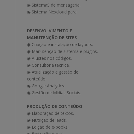
◉ SistemaS de mensageria.
◉ Sistema Nexcloud para
DESENVOLVIMENTO E
MANUTENÇÃO DE SITES
◉ Criação e instalação de layouts.
◉ Manutenção de sistema e plugins.
◉ Ajustes nos códigos.
◉ Consultoria técnica.
◉ Atualização e gestão de
conteúdo.
◉ Google Analytics.
◉ Gestão de Mídias Sociais.
PRODUÇÃO DE CONTEÚDO
◉ Elaboração de textos.
◉ Nutrição de leads.
◉ Edição de e-books.
◉ Ilustração digital.