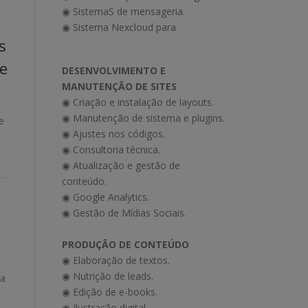
◉ SistemaS de mensageria.
◉ Sistema Nexcloud para
s
de
DESENVOLVIMENTO E
MANUTENÇÃO DE SITES
◉ Criação e instalação de layouts.
◉ Manutenção de sistema e plugins.
e
◉ Ajustes nos códigos.
◉ Consultoria técnica.
◉ Atualização e gestão de
conteúdo.
◉ Google Analytics.
◉ Gestão de Mídias Sociais.
PRODUÇÃO DE CONTEÚDO
◉ Elaboração de textos.
◉ Nutrição de leads.
da
◉ Edição de e-books.
◉ Ilustração digital.