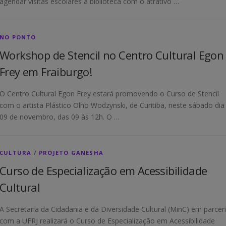
agendar visitas escolares à biblioteca com o atrativo …
NO PONTO
Workshop de Stencil no Centro Cultural Egon
Frey em Fraiburgo!
O Centro Cultural Egon Frey estará promovendo o Curso de Stencil
com o artista Plástico Olho Wodzynski, de Curitiba, neste sábado dia
09 de novembro, das 09 às 12h. O …
CULTURA
/
PROJETO GANESHA
Curso de Especialização em Acessibilidade
Cultural
A Secretaria da Cidadania e da Diversidade Cultural (MinC) em parcer
com a UFRJ realizará o Curso de Especialização em Acessibilidade