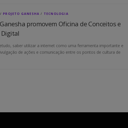
/
PROJETO GANESHA
/
TECNOLOGIA
 Ganesha promovem Oficina de Conceitos e
 Digital
etudo, saber utilizar a internet como uma ferramenta importante e
divulgação de ações e comunicação entre os pontos de cultura de