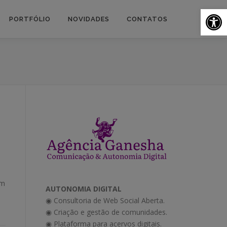
Ab
PORTFÓLIO
NOVIDADES
CONTATOS
em
AUTONOMIA DIGITAL
◉ Consultoria de Web Social Aberta.
◉ Criação e gestão de comunidades.
◉ Plataforma para acervos digitais.