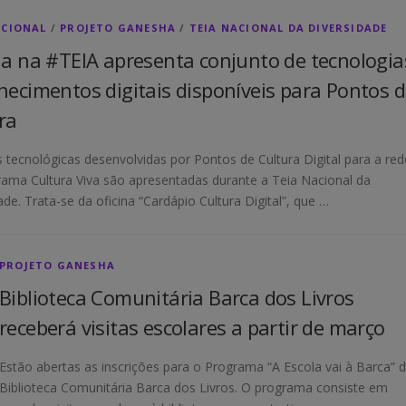
UCIONAL
/
PROJETO GANESHA
/
TEIA NACIONAL DA DIVERSIDADE
na na #TEIA apresenta conjunto de tecnologia
hecimentos digitais disponíveis para Pontos 
ra
 tecnológicas desenvolvidas por Pontos de Cultura Digital para a red
ama Cultura Viva são apresentadas durante a Teia Nacional da
ade. Trata-se da oficina “Cardápio Cultura Digital”, que …
PROJETO GANESHA
Biblioteca Comunitária Barca dos Livros
receberá visitas escolares a partir de março
Estão abertas as inscrições para o Programa “A Escola vai à Barca” 
Biblioteca Comunitária Barca dos Livros. O programa consiste em