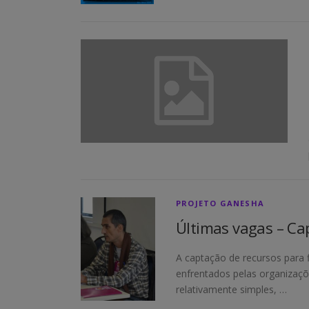
PROJETO GANESHA
Últimas vagas – Ca
A captação de recursos para 
enfrentados pelas organizaçõ
relativamente simples, …