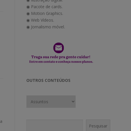
◉ Pacote de cards.
◉ Motion Graphics.
◉ Web Vídeos.
◉ Jornalismo móvel.
OUTROS CONTEÚDOS
ia
Pesquisar
Pesquisar