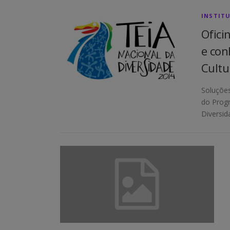
INSTIT
Ofici
e con
Cultu
Soluções
do Progr
Diversid